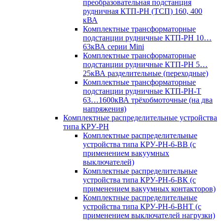
преобразовательная подстанция
рудничная КТП-РН (ТСП) 160, 400
кВА
Комплектные трансформаторные
подстанции рудничные КТП-РН 10…
63кВА серии Mini
Комплектные трансформаторные
подстанции рудничные КТП-РН 5…
25кВА разделительные (переходные)
Комплектные трансформаторные
подстанции рудничные КТП-РН-Т
63…1600кВА трёхобмоточные (на два
напряжения)
Комплектные распределительные устройства
типа КРУ-РН
Комплектные распределительные
устройства типа КРУ-РН-6-ВВ (с
применением вакуумных
выключателей)
Комплектные распределительные
устройства типа КРУ-РН-6-ВК (с
применением вакуумных контакторов)
Комплектные распределительные
устройства типа КРУ-РН-6-ВНТ (с
применением выключателей нагрузки)