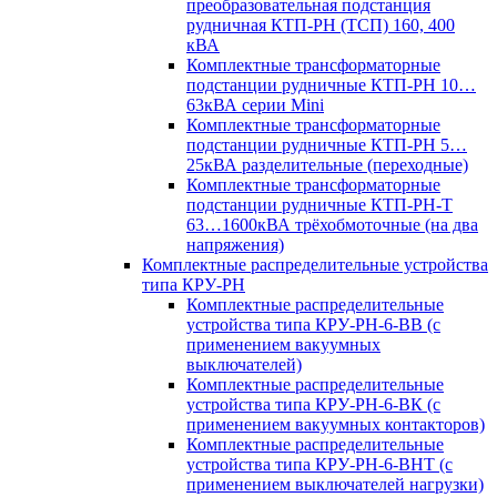
преобразовательная подстанция
рудничная КТП-РН (ТСП) 160, 400
кВА
Комплектные трансформаторные
подстанции рудничные КТП-РН 10…
63кВА серии Mini
Комплектные трансформаторные
подстанции рудничные КТП-РН 5…
25кВА разделительные (переходные)
Комплектные трансформаторные
подстанции рудничные КТП-РН-Т
63…1600кВА трёхобмоточные (на два
напряжения)
Комплектные распределительные устройства
типа КРУ-РН
Комплектные распределительные
устройства типа КРУ-РН-6-ВВ (с
применением вакуумных
выключателей)
Комплектные распределительные
устройства типа КРУ-РН-6-ВК (с
применением вакуумных контакторов)
Комплектные распределительные
устройства типа КРУ-РН-6-ВНТ (с
применением выключателей нагрузки)