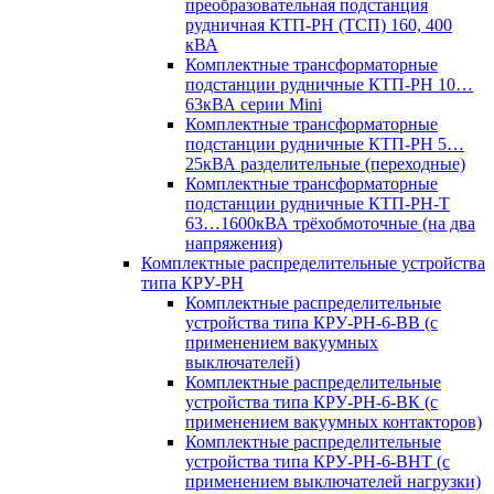
преобразовательная подстанция
рудничная КТП-РН (ТСП) 160, 400
кВА
Комплектные трансформаторные
подстанции рудничные КТП-РН 10…
63кВА серии Mini
Комплектные трансформаторные
подстанции рудничные КТП-РН 5…
25кВА разделительные (переходные)
Комплектные трансформаторные
подстанции рудничные КТП-РН-Т
63…1600кВА трёхобмоточные (на два
напряжения)
Комплектные распределительные устройства
типа КРУ-РН
Комплектные распределительные
устройства типа КРУ-РН-6-ВВ (с
применением вакуумных
выключателей)
Комплектные распределительные
устройства типа КРУ-РН-6-ВК (с
применением вакуумных контакторов)
Комплектные распределительные
устройства типа КРУ-РН-6-ВНТ (с
применением выключателей нагрузки)