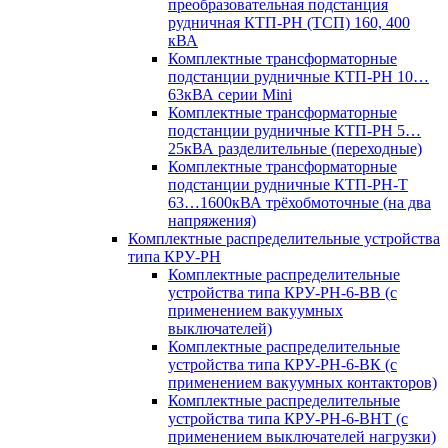
преобразовательная подстанция
рудничная КТП-РН (ТСП) 160, 400
кВА
Комплектные трансформаторные
подстанции рудничные КТП-РН 10…
63кВА серии Mini
Комплектные трансформаторные
подстанции рудничные КТП-РН 5…
25кВА разделительные (переходные)
Комплектные трансформаторные
подстанции рудничные КТП-РН-Т
63…1600кВА трёхобмоточные (на два
напряжения)
Комплектные распределительные устройства
типа КРУ-РН
Комплектные распределительные
устройства типа КРУ-РН-6-ВВ (с
применением вакуумных
выключателей)
Комплектные распределительные
устройства типа КРУ-РН-6-ВК (с
применением вакуумных контакторов)
Комплектные распределительные
устройства типа КРУ-РН-6-ВНТ (с
применением выключателей нагрузки)