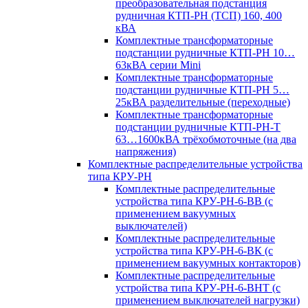
преобразовательная подстанция
рудничная КТП-РН (ТСП) 160, 400
кВА
Комплектные трансформаторные
подстанции рудничные КТП-РН 10…
63кВА серии Mini
Комплектные трансформаторные
подстанции рудничные КТП-РН 5…
25кВА разделительные (переходные)
Комплектные трансформаторные
подстанции рудничные КТП-РН-Т
63…1600кВА трёхобмоточные (на два
напряжения)
Комплектные распределительные устройства
типа КРУ-РН
Комплектные распределительные
устройства типа КРУ-РН-6-ВВ (с
применением вакуумных
выключателей)
Комплектные распределительные
устройства типа КРУ-РН-6-ВК (с
применением вакуумных контакторов)
Комплектные распределительные
устройства типа КРУ-РН-6-ВНТ (с
применением выключателей нагрузки)