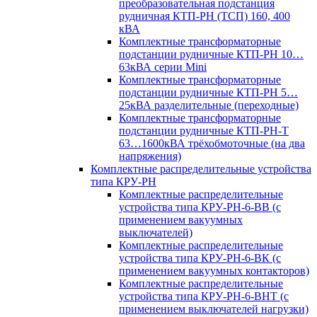
преобразовательная подстанция
рудничная КТП-РН (ТСП) 160, 400
кВА
Комплектные трансформаторные
подстанции рудничные КТП-РН 10…
63кВА серии Mini
Комплектные трансформаторные
подстанции рудничные КТП-РН 5…
25кВА разделительные (переходные)
Комплектные трансформаторные
подстанции рудничные КТП-РН-Т
63…1600кВА трёхобмоточные (на два
напряжения)
Комплектные распределительные устройства
типа КРУ-РН
Комплектные распределительные
устройства типа КРУ-РН-6-ВВ (с
применением вакуумных
выключателей)
Комплектные распределительные
устройства типа КРУ-РН-6-ВК (с
применением вакуумных контакторов)
Комплектные распределительные
устройства типа КРУ-РН-6-ВНТ (с
применением выключателей нагрузки)