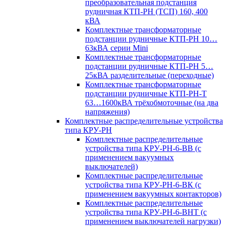
преобразовательная подстанция
рудничная КТП-РН (ТСП) 160, 400
кВА
Комплектные трансформаторные
подстанции рудничные КТП-РН 10…
63кВА серии Mini
Комплектные трансформаторные
подстанции рудничные КТП-РН 5…
25кВА разделительные (переходные)
Комплектные трансформаторные
подстанции рудничные КТП-РН-Т
63…1600кВА трёхобмоточные (на два
напряжения)
Комплектные распределительные устройства
типа КРУ-РН
Комплектные распределительные
устройства типа КРУ-РН-6-ВВ (с
применением вакуумных
выключателей)
Комплектные распределительные
устройства типа КРУ-РН-6-ВК (с
применением вакуумных контакторов)
Комплектные распределительные
устройства типа КРУ-РН-6-ВНТ (с
применением выключателей нагрузки)