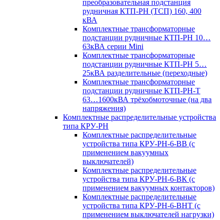
преобразовательная подстанция
рудничная КТП-РН (ТСП) 160, 400
кВА
Комплектные трансформаторные
подстанции рудничные КТП-РН 10…
63кВА серии Mini
Комплектные трансформаторные
подстанции рудничные КТП-РН 5…
25кВА разделительные (переходные)
Комплектные трансформаторные
подстанции рудничные КТП-РН-Т
63…1600кВА трёхобмоточные (на два
напряжения)
Комплектные распределительные устройства
типа КРУ-РН
Комплектные распределительные
устройства типа КРУ-РН-6-ВВ (с
применением вакуумных
выключателей)
Комплектные распределительные
устройства типа КРУ-РН-6-ВК (с
применением вакуумных контакторов)
Комплектные распределительные
устройства типа КРУ-РН-6-ВНТ (с
применением выключателей нагрузки)