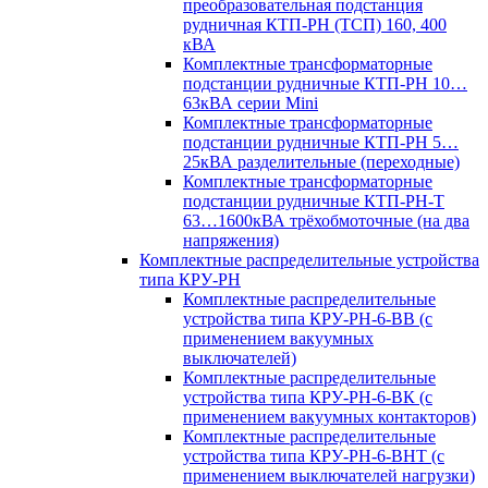
преобразовательная подстанция
рудничная КТП-РН (ТСП) 160, 400
кВА
Комплектные трансформаторные
подстанции рудничные КТП-РН 10…
63кВА серии Mini
Комплектные трансформаторные
подстанции рудничные КТП-РН 5…
25кВА разделительные (переходные)
Комплектные трансформаторные
подстанции рудничные КТП-РН-Т
63…1600кВА трёхобмоточные (на два
напряжения)
Комплектные распределительные устройства
типа КРУ-РН
Комплектные распределительные
устройства типа КРУ-РН-6-ВВ (с
применением вакуумных
выключателей)
Комплектные распределительные
устройства типа КРУ-РН-6-ВК (с
применением вакуумных контакторов)
Комплектные распределительные
устройства типа КРУ-РН-6-ВНТ (с
применением выключателей нагрузки)