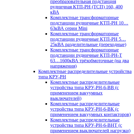
преобразовательная подстанция
рудничная КТП-РН (ТСП) 160, 400
кВА
Комплектные трансформаторные
подстанции рудничные КТП-РН 10…
63кВА серии Mini
Комплектные трансформаторные
подстанции рудничные КТП-РН 5…
25кВА разделительные (переходные)
Комплектные трансформаторные
подстанции рудничные КТП-РН-Т
63…1600кВА трёхобмоточные (на два
напряжения)
Комплектные распределительные устройства
типа КРУ-РН
Комплектные распределительные
устройства типа КРУ-РН-6-ВВ (с
применением вакуумных
выключателей)
Комплектные распределительные
устройства типа КРУ-РН-6-ВК (с
применением вакуумных контакторов)
Комплектные распределительные
устройства типа КРУ-РН-6-ВНТ (с
применением выключателей нагрузки)