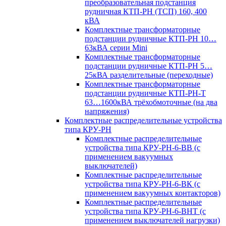
преобразовательная подстанция
рудничная КТП-РН (ТСП) 160, 400
кВА
Комплектные трансформаторные
подстанции рудничные КТП-РН 10…
63кВА серии Mini
Комплектные трансформаторные
подстанции рудничные КТП-РН 5…
25кВА разделительные (переходные)
Комплектные трансформаторные
подстанции рудничные КТП-РН-Т
63…1600кВА трёхобмоточные (на два
напряжения)
Комплектные распределительные устройства
типа КРУ-РН
Комплектные распределительные
устройства типа КРУ-РН-6-ВВ (с
применением вакуумных
выключателей)
Комплектные распределительные
устройства типа КРУ-РН-6-ВК (с
применением вакуумных контакторов)
Комплектные распределительные
устройства типа КРУ-РН-6-ВНТ (с
применением выключателей нагрузки)