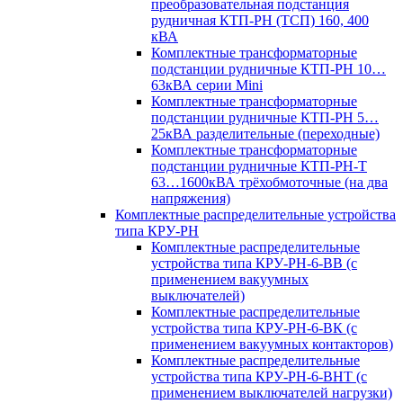
преобразовательная подстанция
рудничная КТП-РН (ТСП) 160, 400
кВА
Комплектные трансформаторные
подстанции рудничные КТП-РН 10…
63кВА серии Mini
Комплектные трансформаторные
подстанции рудничные КТП-РН 5…
25кВА разделительные (переходные)
Комплектные трансформаторные
подстанции рудничные КТП-РН-Т
63…1600кВА трёхобмоточные (на два
напряжения)
Комплектные распределительные устройства
типа КРУ-РН
Комплектные распределительные
устройства типа КРУ-РН-6-ВВ (с
применением вакуумных
выключателей)
Комплектные распределительные
устройства типа КРУ-РН-6-ВК (с
применением вакуумных контакторов)
Комплектные распределительные
устройства типа КРУ-РН-6-ВНТ (с
применением выключателей нагрузки)