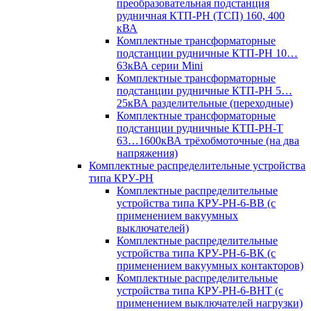
преобразовательная подстанция
рудничная КТП-РН (ТСП) 160, 400
кВА
Комплектные трансформаторные
подстанции рудничные КТП-РН 10…
63кВА серии Mini
Комплектные трансформаторные
подстанции рудничные КТП-РН 5…
25кВА разделительные (переходные)
Комплектные трансформаторные
подстанции рудничные КТП-РН-Т
63…1600кВА трёхобмоточные (на два
напряжения)
Комплектные распределительные устройства
типа КРУ-РН
Комплектные распределительные
устройства типа КРУ-РН-6-ВВ (с
применением вакуумных
выключателей)
Комплектные распределительные
устройства типа КРУ-РН-6-ВК (с
применением вакуумных контакторов)
Комплектные распределительные
устройства типа КРУ-РН-6-ВНТ (с
применением выключателей нагрузки)