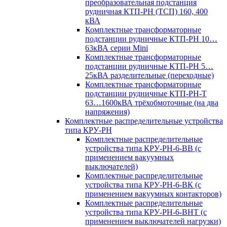
преобразовательная подстанция
рудничная КТП-РН (ТСП) 160, 400
кВА
Комплектные трансформаторные
подстанции рудничные КТП-РН 10…
63кВА серии Mini
Комплектные трансформаторные
подстанции рудничные КТП-РН 5…
25кВА разделительные (переходные)
Комплектные трансформаторные
подстанции рудничные КТП-РН-Т
63…1600кВА трёхобмоточные (на два
напряжения)
Комплектные распределительные устройства
типа КРУ-РН
Комплектные распределительные
устройства типа КРУ-РН-6-ВВ (с
применением вакуумных
выключателей)
Комплектные распределительные
устройства типа КРУ-РН-6-ВК (с
применением вакуумных контакторов)
Комплектные распределительные
устройства типа КРУ-РН-6-ВНТ (с
применением выключателей нагрузки)