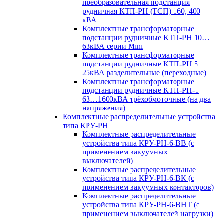
преобразовательная подстанция
рудничная КТП-РН (ТСП) 160, 400
кВА
Комплектные трансформаторные
подстанции рудничные КТП-РН 10…
63кВА серии Mini
Комплектные трансформаторные
подстанции рудничные КТП-РН 5…
25кВА разделительные (переходные)
Комплектные трансформаторные
подстанции рудничные КТП-РН-Т
63…1600кВА трёхобмоточные (на два
напряжения)
Комплектные распределительные устройства
типа КРУ-РН
Комплектные распределительные
устройства типа КРУ-РН-6-ВВ (с
применением вакуумных
выключателей)
Комплектные распределительные
устройства типа КРУ-РН-6-ВК (с
применением вакуумных контакторов)
Комплектные распределительные
устройства типа КРУ-РН-6-ВНТ (с
применением выключателей нагрузки)