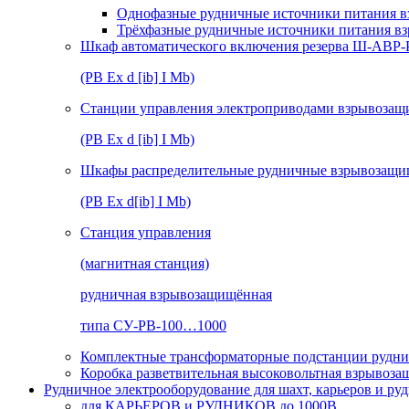
Однофазные рудничные источники питания в
Трёхфазные рудничные источники питания в
Шкаф автоматического включения резерва Ш-АВР
(РВ Ex d [ib] I Mb)
Станции управления электроприводами взрывоз
(РВ Ex d [ib] I Mb)
Шкафы распределительные рудничные взрывозащ
(РВ Ex d[ib] I Mb)
Станция управления
(магнитная станция)
рудничная взрывозащищённая
типа СУ-РВ-100…1000
Комплектные трансформаторные подстанции рудни
Коробка разветвительная высоковольтная взрывоз
Рудничное электрооборудование для шахт, карьеров и ру
для КАРЬЕРОВ и РУДНИКОВ до 1000В