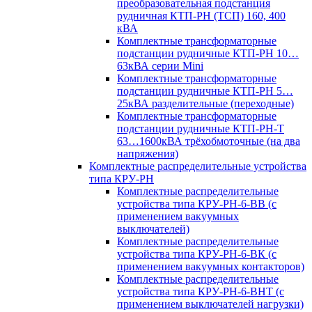
преобразовательная подстанция
рудничная КТП-РН (ТСП) 160, 400
кВА
Комплектные трансформаторные
подстанции рудничные КТП-РН 10…
63кВА серии Mini
Комплектные трансформаторные
подстанции рудничные КТП-РН 5…
25кВА разделительные (переходные)
Комплектные трансформаторные
подстанции рудничные КТП-РН-Т
63…1600кВА трёхобмоточные (на два
напряжения)
Комплектные распределительные устройства
типа КРУ-РН
Комплектные распределительные
устройства типа КРУ-РН-6-ВВ (с
применением вакуумных
выключателей)
Комплектные распределительные
устройства типа КРУ-РН-6-ВК (с
применением вакуумных контакторов)
Комплектные распределительные
устройства типа КРУ-РН-6-ВНТ (с
применением выключателей нагрузки)