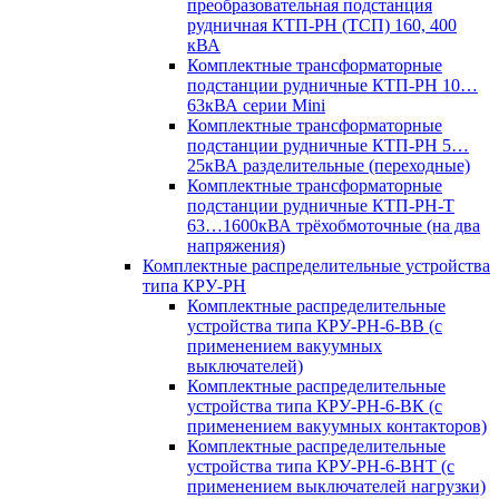
преобразовательная подстанция
рудничная КТП-РН (ТСП) 160, 400
кВА
Комплектные трансформаторные
подстанции рудничные КТП-РН 10…
63кВА серии Mini
Комплектные трансформаторные
подстанции рудничные КТП-РН 5…
25кВА разделительные (переходные)
Комплектные трансформаторные
подстанции рудничные КТП-РН-Т
63…1600кВА трёхобмоточные (на два
напряжения)
Комплектные распределительные устройства
типа КРУ-РН
Комплектные распределительные
устройства типа КРУ-РН-6-ВВ (с
применением вакуумных
выключателей)
Комплектные распределительные
устройства типа КРУ-РН-6-ВК (с
применением вакуумных контакторов)
Комплектные распределительные
устройства типа КРУ-РН-6-ВНТ (с
применением выключателей нагрузки)