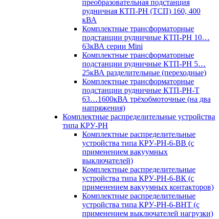
преобразовательная подстанция
рудничная КТП-РН (ТСП) 160, 400
кВА
Комплектные трансформаторные
подстанции рудничные КТП-РН 10…
63кВА серии Mini
Комплектные трансформаторные
подстанции рудничные КТП-РН 5…
25кВА разделительные (переходные)
Комплектные трансформаторные
подстанции рудничные КТП-РН-Т
63…1600кВА трёхобмоточные (на два
напряжения)
Комплектные распределительные устройства
типа КРУ-РН
Комплектные распределительные
устройства типа КРУ-РН-6-ВВ (с
применением вакуумных
выключателей)
Комплектные распределительные
устройства типа КРУ-РН-6-ВК (с
применением вакуумных контакторов)
Комплектные распределительные
устройства типа КРУ-РН-6-ВНТ (с
применением выключателей нагрузки)