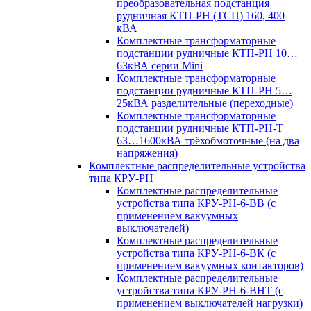
преобразовательная подстанция
рудничная КТП-РН (ТСП) 160, 400
кВА
Комплектные трансформаторные
подстанции рудничные КТП-РН 10…
63кВА серии Mini
Комплектные трансформаторные
подстанции рудничные КТП-РН 5…
25кВА разделительные (переходные)
Комплектные трансформаторные
подстанции рудничные КТП-РН-Т
63…1600кВА трёхобмоточные (на два
напряжения)
Комплектные распределительные устройства
типа КРУ-РН
Комплектные распределительные
устройства типа КРУ-РН-6-ВВ (с
применением вакуумных
выключателей)
Комплектные распределительные
устройства типа КРУ-РН-6-ВК (с
применением вакуумных контакторов)
Комплектные распределительные
устройства типа КРУ-РН-6-ВНТ (с
применением выключателей нагрузки)