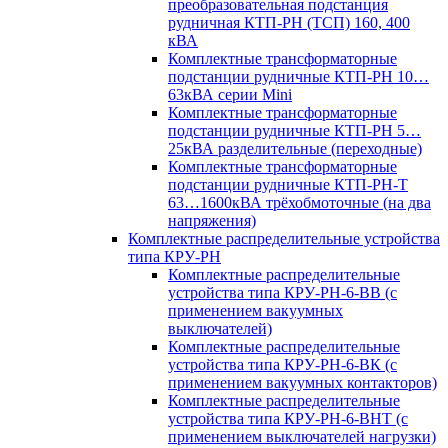
преобразовательная подстанция
рудничная КТП-РН (ТСП) 160, 400
кВА
Комплектные трансформаторные
подстанции рудничные КТП-РН 10…
63кВА серии Mini
Комплектные трансформаторные
подстанции рудничные КТП-РН 5…
25кВА разделительные (переходные)
Комплектные трансформаторные
подстанции рудничные КТП-РН-Т
63…1600кВА трёхобмоточные (на два
напряжения)
Комплектные распределительные устройства
типа КРУ-РН
Комплектные распределительные
устройства типа КРУ-РН-6-ВВ (с
применением вакуумных
выключателей)
Комплектные распределительные
устройства типа КРУ-РН-6-ВК (с
применением вакуумных контакторов)
Комплектные распределительные
устройства типа КРУ-РН-6-ВНТ (с
применением выключателей нагрузки)