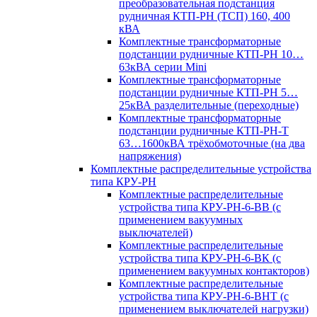
преобразовательная подстанция
рудничная КТП-РН (ТСП) 160, 400
кВА
Комплектные трансформаторные
подстанции рудничные КТП-РН 10…
63кВА серии Mini
Комплектные трансформаторные
подстанции рудничные КТП-РН 5…
25кВА разделительные (переходные)
Комплектные трансформаторные
подстанции рудничные КТП-РН-Т
63…1600кВА трёхобмоточные (на два
напряжения)
Комплектные распределительные устройства
типа КРУ-РН
Комплектные распределительные
устройства типа КРУ-РН-6-ВВ (с
применением вакуумных
выключателей)
Комплектные распределительные
устройства типа КРУ-РН-6-ВК (с
применением вакуумных контакторов)
Комплектные распределительные
устройства типа КРУ-РН-6-ВНТ (с
применением выключателей нагрузки)