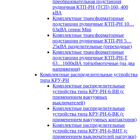
преобразовательная подстанция
рудничная КТП-РН (ТСП) 160, 400
кВА
Комплектные трансформаторные
подстанции рудничные КТП-РН 10…
63кВА серии Mini
Комплектные трансформаторные
подстанции рудничные КТП-РН 5…
25кВА разделительные (переходные)
Комплектные трансформаторные
подстанции рудничные КТП-РН-Т
63…1600кВА трёхобмоточные (на два
напряжения)
Комплектные распределительные устройства
типа КРУ-РН
Комплектные распределительные
устройства типа КРУ-РН-6-ВВ (с
применением вакуумных
выключателей)
Комплектные распределительные
устройства типа КРУ-РН-6-ВК (с
применением вакуумных контакторов)
Комплектные распределительные
устройства типа КРУ-РН-6-ВНТ (с
применением выключателей нагрузки)