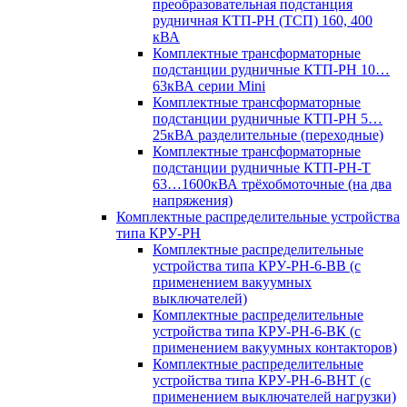
преобразовательная подстанция
рудничная КТП-РН (ТСП) 160, 400
кВА
Комплектные трансформаторные
подстанции рудничные КТП-РН 10…
63кВА серии Mini
Комплектные трансформаторные
подстанции рудничные КТП-РН 5…
25кВА разделительные (переходные)
Комплектные трансформаторные
подстанции рудничные КТП-РН-Т
63…1600кВА трёхобмоточные (на два
напряжения)
Комплектные распределительные устройства
типа КРУ-РН
Комплектные распределительные
устройства типа КРУ-РН-6-ВВ (с
применением вакуумных
выключателей)
Комплектные распределительные
устройства типа КРУ-РН-6-ВК (с
применением вакуумных контакторов)
Комплектные распределительные
устройства типа КРУ-РН-6-ВНТ (с
применением выключателей нагрузки)