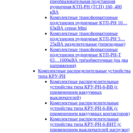
преобразовательная подстанция
рудничная КТП-РН (ТСП) 160, 400
кВА
Комплектные трансформаторные
подстанции рудничные КТП-РН 10…
63кВА серии Mini
Комплектные трансформаторные
подстанции рудничные КТП-РН 5…
25кВА разделительные (переходные)
Комплектные трансформаторные
подстанции рудничные КТП-РН-Т
63…1600кВА трёхобмоточные (на два
напряжения)
Комплектные распределительные устройства
типа КРУ-РН
Комплектные распределительные
устройства типа КРУ-РН-6-ВВ (с
применением вакуумных
выключателей)
Комплектные распределительные
устройства типа КРУ-РН-6-ВК (с
применением вакуумных контакторов)
Комплектные распределительные
устройства типа КРУ-РН-6-ВНТ (с
применением выключателей нагрузки)