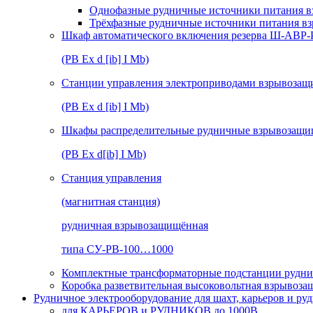
Однофазные рудничные источники питания в
Трёхфазные рудничные источники питания в
Шкаф автоматического включения резерва Ш-АВР
(РВ Ex d [ib] I Mb)
Станции управления электроприводами взрывоз
(РВ Ex d [ib] I Mb)
Шкафы распределительные рудничные взрывозащ
(РВ Ex d[ib] I Mb)
Станция управления
(магнитная станция)
рудничная взрывозащищённая
типа СУ-РВ-100…1000
Комплектные трансформаторные подстанции рудни
Коробка разветвительная высоковольтная взрывоз
Рудничное электрооборудование для шахт, карьеров и ру
для КАРЬЕРОВ и РУДНИКОВ до 1000В