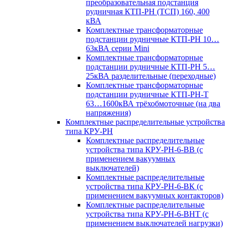
преобразовательная подстанция
рудничная КТП-РН (ТСП) 160, 400
кВА
Комплектные трансформаторные
подстанции рудничные КТП-РН 10…
63кВА серии Mini
Комплектные трансформаторные
подстанции рудничные КТП-РН 5…
25кВА разделительные (переходные)
Комплектные трансформаторные
подстанции рудничные КТП-РН-Т
63…1600кВА трёхобмоточные (на два
напряжения)
Комплектные распределительные устройства
типа КРУ-РН
Комплектные распределительные
устройства типа КРУ-РН-6-ВВ (с
применением вакуумных
выключателей)
Комплектные распределительные
устройства типа КРУ-РН-6-ВК (с
применением вакуумных контакторов)
Комплектные распределительные
устройства типа КРУ-РН-6-ВНТ (с
применением выключателей нагрузки)