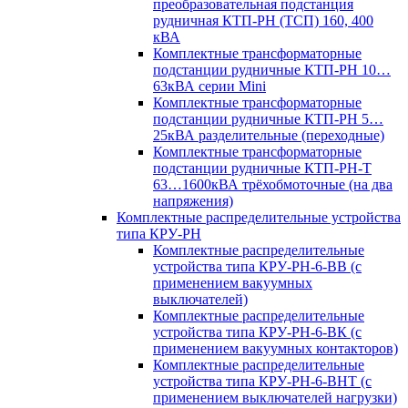
преобразовательная подстанция
рудничная КТП-РН (ТСП) 160, 400
кВА
Комплектные трансформаторные
подстанции рудничные КТП-РН 10…
63кВА серии Mini
Комплектные трансформаторные
подстанции рудничные КТП-РН 5…
25кВА разделительные (переходные)
Комплектные трансформаторные
подстанции рудничные КТП-РН-Т
63…1600кВА трёхобмоточные (на два
напряжения)
Комплектные распределительные устройства
типа КРУ-РН
Комплектные распределительные
устройства типа КРУ-РН-6-ВВ (с
применением вакуумных
выключателей)
Комплектные распределительные
устройства типа КРУ-РН-6-ВК (с
применением вакуумных контакторов)
Комплектные распределительные
устройства типа КРУ-РН-6-ВНТ (с
применением выключателей нагрузки)