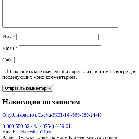
Имя
*
Email
*
Сайт
Сохранить моё имя, email и адрес сайта в этом браузере для
последующих моих комментариев.
Навигация по записям
Опубликовано в
Схема-РИП-1Ф-660-380-24-48
8-800-550-32-44
,
(48754) 6-59-01
Email:
shela@shela71.ru
Адрес:
Тульская область, м.р-н Киреевский, г.п. город