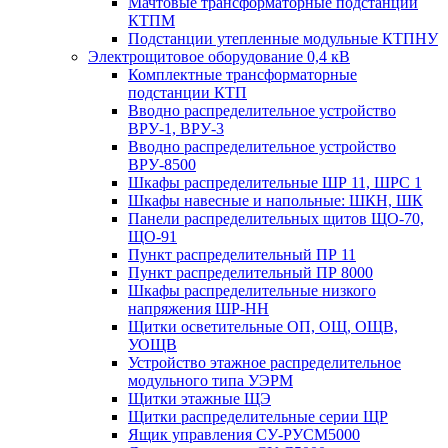
Мачтовые трансформаторные подстанции
КТПМ
Подстанции утепленные модульные КТПНУ
Электрощитовое оборудование 0,4 кВ
Комплектные трансформаторные
подстанции КТП
Вводно распределительное устройство
ВРУ-1, ВРУ-3
Вводно распределительное устройство
ВРУ-8500
Шкафы распределительные ШР 11, ШРС 1
Шкафы навесные и напольные: ШКН, ШК
Панели распределительных щитов ЩО-70,
ЩО-91
Пункт распределительный ПР 11
Пункт распределительный ПР 8000
Шкафы распределительные низкого
напряжения ШР-НН
Щитки осветительные ОП, ОЩ, ОЩВ,
УОЩВ
Устройство этажное распределительное
модульного типа УЭРМ
Щитки этажные ЩЭ
Щитки распределительные серии ЩР
Ящик управления СУ-РУСМ5000