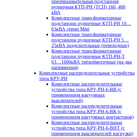
преобразовательная подстанция
рудничная КТП-РН (ТСП) 160, 400
кВА
Комплектные трансформаторные
подстанции рудничные КТП-РН 10…
63кВА серии Mini
Комплектные трансформаторные
подстанции рудничные КТП-РН 5…
25кВА разделительные (переходные)
Комплектные трансформаторные
подстанции рудничные КТП-РН-Т
63…1600кВА трёхобмоточные (на два
напряжения)
Комплектные распределительные устройства
типа КРУ-РН
Комплектные распределительные
устройства типа КРУ-РН-6-ВВ (с
применением вакуумных
выключателей)
Комплектные распределительные
устройства типа КРУ-РН-6-ВК (с
применением вакуумных контакторов)
Комплектные распределительные
устройства типа КРУ-РН-6-ВНТ (с
применением выключателей нагрузки)