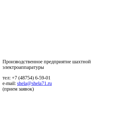
Производственное предприятие шахтной
электроаппаратуры
тел: +7 (48754) 6-59-01
e-mail:
shela@shela71.ru
(прием заявок)