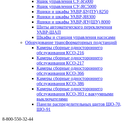
Ящик управления СУ-Я5000
Ящик управления СУ-ЯС5000
Ящики и шкафы УАВР-БУ(ПУ) 8250
Ящики и шкафы УАВР-Я8300
Ящики и шкафы УАВР-ЯУ(ШУ) 8000
Щиты автоматического переключения
УАВР-ЩАП
Шкафы и станция управления насосами
Оборудование трансформаторных подстанций
Камеры сборные одностороннего
обслуживания КСО-216
Камеры сборные одностороннего
обслуживания КСО-217
Камеры сборные одностороннего
обслуживания КСО-366
Камеры сборные одностороннего
обслуживания КСО-386
Камеры сборные одностороннего
обслуживания КСО-393 с вакуумными
выключателями
Панели распределительных щитов ЩО-70,
ЩО-91
8-800-550-32-44