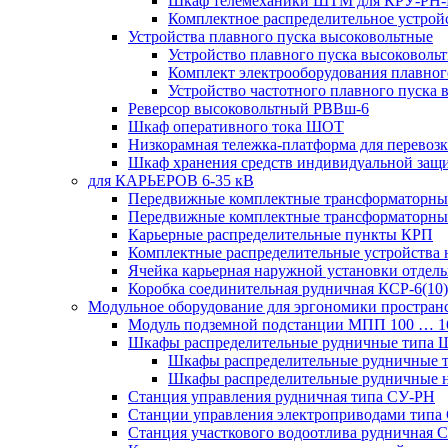
Шкаф телемеханики ШТМ для КРУ-РН
Комплектное распределительное устрой
Устройства плавного пуска высоковольтные
Устройство плавного пуска высоковол
Комплект электрооборудования плавног
Устройство частотного плавного пуска
Реверсор высоковольтный РВВш-6
Шкаф оперативного тока ШОТ
Низкорамная тележка-платформа для перевозк
Шкаф хранения средств индивидуальной за
для КАРЬЕРОВ 6-35 кВ
Передвижные комплектные трансформаторные
Передвижные комплектные трансформаторн
Карьерные распределительные пункты КРП
Комплектные распределительные устройства
Ячейка карьерная наружной установки отдел
Коробка соединительная рудничная КСР-6(10)
Модульное оборудование для эргономики простран
Модуль подземной подстанции МПП 100 … 
Шкафы распределительные рудничные типа
Шкафы распределительные рудничные
Шкафы распределительные рудничные н
Станция управления рудничная типа СУ-РН
Станции управления электроприводами типа
Станция участкового водоотлива руднична