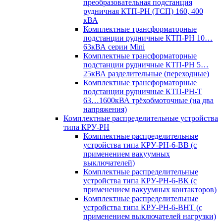
преобразовательная подстанция
рудничная КТП-РН (ТСП) 160, 400
кВА
Комплектные трансформаторные
подстанции рудничные КТП-РН 10…
63кВА серии Mini
Комплектные трансформаторные
подстанции рудничные КТП-РН 5…
25кВА разделительные (переходные)
Комплектные трансформаторные
подстанции рудничные КТП-РН-Т
63…1600кВА трёхобмоточные (на два
напряжения)
Комплектные распределительные устройства
типа КРУ-РН
Комплектные распределительные
устройства типа КРУ-РН-6-ВВ (с
применением вакуумных
выключателей)
Комплектные распределительные
устройства типа КРУ-РН-6-ВК (с
применением вакуумных контакторов)
Комплектные распределительные
устройства типа КРУ-РН-6-ВНТ (с
применением выключателей нагрузки)