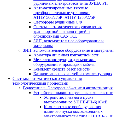
рудничных электровозов типа ЗУША-РН
Автоматизированные тяговые
преобразовательные установки
АТПУ-500/275Р; АТПУ-1250/275Р
Светофоры рудничные СФ
Система автоматического управления
транспортной сигнализацией и
блокировками САУ ТСБ
ЗИП, вспомогательное оборудование и
материалы
ЗИП, вспомогательное оборудование и материалы
Арматура линейная контактной сети
Металлоконструкции для монтажа
оборудования и прокладки кабеля
Комплект средств безопасности
Каталог запасных частей и комплектующих
Системы автоматического управления
технологическими процессами
Водоотливы. Электроснабжение и автоматизация
Устройства плавного пуска высоковольтные
Устройство плавного пуска
высоковольтное УППВ-РН-6(10)кВ
Комплект электрооборудования
плавного пуска высоковольтных
электродвигателей типа КППВЭ-6(10)