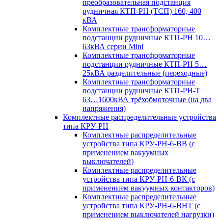
преобразовательная подстанция
рудничная КТП-РН (ТСП) 160, 400
кВА
Комплектные трансформаторные
подстанции рудничные КТП-РН 10…
63кВА серии Mini
Комплектные трансформаторные
подстанции рудничные КТП-РН 5…
25кВА разделительные (переходные)
Комплектные трансформаторные
подстанции рудничные КТП-РН-Т
63…1600кВА трёхобмоточные (на два
напряжения)
Комплектные распределительные устройства
типа КРУ-РН
Комплектные распределительные
устройства типа КРУ-РН-6-ВВ (с
применением вакуумных
выключателей)
Комплектные распределительные
устройства типа КРУ-РН-6-ВК (с
применением вакуумных контакторов)
Комплектные распределительные
устройства типа КРУ-РН-6-ВНТ (с
применением выключателей нагрузки)