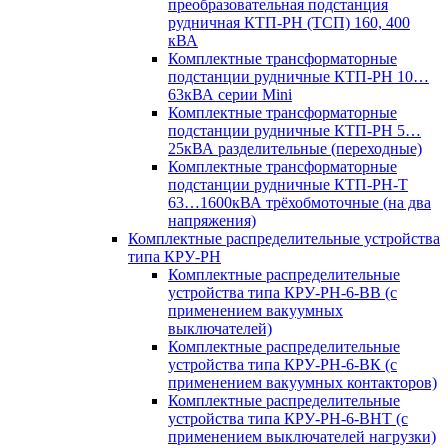
преобразовательная подстанция
рудничная КТП-РН (ТСП) 160, 400
кВА
Комплектные трансформаторные
подстанции рудничные КТП-РН 10…
63кВА серии Mini
Комплектные трансформаторные
подстанции рудничные КТП-РН 5…
25кВА разделительные (переходные)
Комплектные трансформаторные
подстанции рудничные КТП-РН-Т
63…1600кВА трёхобмоточные (на два
напряжения)
Комплектные распределительные устройства
типа КРУ-РН
Комплектные распределительные
устройства типа КРУ-РН-6-ВВ (с
применением вакуумных
выключателей)
Комплектные распределительные
устройства типа КРУ-РН-6-ВК (с
применением вакуумных контакторов)
Комплектные распределительные
устройства типа КРУ-РН-6-ВНТ (с
применением выключателей нагрузки)