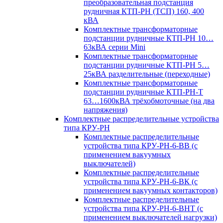
преобразовательная подстанция
рудничная КТП-РН (ТСП) 160, 400
кВА
Комплектные трансформаторные
подстанции рудничные КТП-РН 10…
63кВА серии Mini
Комплектные трансформаторные
подстанции рудничные КТП-РН 5…
25кВА разделительные (переходные)
Комплектные трансформаторные
подстанции рудничные КТП-РН-Т
63…1600кВА трёхобмоточные (на два
напряжения)
Комплектные распределительные устройства
типа КРУ-РН
Комплектные распределительные
устройства типа КРУ-РН-6-ВВ (с
применением вакуумных
выключателей)
Комплектные распределительные
устройства типа КРУ-РН-6-ВК (с
применением вакуумных контакторов)
Комплектные распределительные
устройства типа КРУ-РН-6-ВНТ (с
применением выключателей нагрузки)