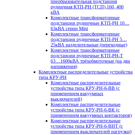
преобразовательная подстанция
рудничная КТП-РН (ТСП) 160, 400
кВА
Комплектные трансформаторные
подстанции рудничные КТП-РН 10…
63кВА серии Mini
Комплектные трансформаторные
подстанции рудничные КТП-РН 5…
25кВА разделительные (переходные)
Комплектные трансформаторные
подстанции рудничные КТП-РН-Т
63…1600кВА трёхобмоточные (на два
напряжения)
Комплектные распределительные устройства
типа КРУ-РН
Комплектные распределительные
устройства типа КРУ-РН-6-ВВ (с
применением вакуумных
выключателей)
Комплектные распределительные
устройства типа КРУ-РН-6-ВК (с
применением вакуумных контакторов)
Комплектные распределительные
устройства типа КРУ-РН-6-ВНТ (с
применением выключателей нагрузки)