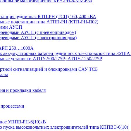
 мобильное малогабаритное КРУ-РН-6-ММ-630
дстанция рудничная КТП-РН (ТСП) 160, 400 кВА
льные подстанции типа АТПП-РН (КТП-РН-П02)
одами АУСП
ереводами АУСП (с пневмоприводом)
ереводами АУСП (с электроприводом)
 ВАРП 250…1000А
ых аккумуляторных батарей рудничных электровозов типа ЗУША
льные установки АТПУ-500/275Р; АТПУ-1250/275Р
ортной сигнализацией и блокировками САУ ТСБ
иалы
ия и прокладки кабеля
 процессами
ьтное УППВ-РН-6(10)кВ
о пуска высоковольтных электродвигателей типа КППВЭ-6(10)