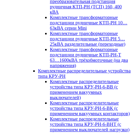
преобразовательная подстанция
рудничная КТП-РН (ТСП) 160, 400
кВА
Комплектные трансформаторные
подстанции рудничные КТП-РН 10…
63кВА серии Mini
Комплектные трансформаторные
подстанции рудничные КТП-РН 5…
25кВА разделительные (переходные)
Комплектные трансформаторные
подстанции рудничные КТП-РН-Т
63…1600кВА трёхобмоточные (на два
напряжения)
Комплектные распределительные устройства
типа КРУ-РН
Комплектные распределительные
устройства типа КРУ-РН-6-ВВ (с
применением вакуумных
выключателей)
Комплектные распределительные
устройства типа КРУ-РН-6-ВК (с
применением вакуумных контакторов)
Комплектные распределительные
устройства типа КРУ-РН-6-ВНТ (с
применением выключателей нагрузки)