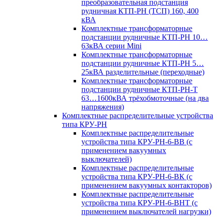
преобразовательная подстанция
рудничная КТП-РН (ТСП) 160, 400
кВА
Комплектные трансформаторные
подстанции рудничные КТП-РН 10…
63кВА серии Mini
Комплектные трансформаторные
подстанции рудничные КТП-РН 5…
25кВА разделительные (переходные)
Комплектные трансформаторные
подстанции рудничные КТП-РН-Т
63…1600кВА трёхобмоточные (на два
напряжения)
Комплектные распределительные устройства
типа КРУ-РН
Комплектные распределительные
устройства типа КРУ-РН-6-ВВ (с
применением вакуумных
выключателей)
Комплектные распределительные
устройства типа КРУ-РН-6-ВК (с
применением вакуумных контакторов)
Комплектные распределительные
устройства типа КРУ-РН-6-ВНТ (с
применением выключателей нагрузки)