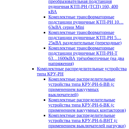
преобразовательная подстанция
рудничная КТП-РН (ТСП) 160, 400
кВА
Комплектные трансформаторные
подстанции рудничные КТП-РН 10…
63кВА серии Mini
Комплектные трансформаторные
подстанции рудничные КТП-РН 5…
25кВА разделительные (переходные)
Комплектные трансформаторные
подстанции рудничные КТП-РН-Т
63…1600кВА трёхобмоточные (на два
напряжения)
Комплектные распределительные устройства
типа КРУ-РН
Комплектные распределительные
устройства типа КРУ-РН-6-ВВ (с
применением вакуумных
выключателей)
Комплектные распределительные
устройства типа КРУ-РН-6-ВК (с
применением вакуумных контакторов)
Комплектные распределительные
устройства типа КРУ-РН-6-ВНТ (с
применением выключателей нагрузки)