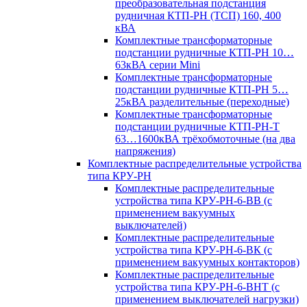
преобразовательная подстанция
рудничная КТП-РН (ТСП) 160, 400
кВА
Комплектные трансформаторные
подстанции рудничные КТП-РН 10…
63кВА серии Mini
Комплектные трансформаторные
подстанции рудничные КТП-РН 5…
25кВА разделительные (переходные)
Комплектные трансформаторные
подстанции рудничные КТП-РН-Т
63…1600кВА трёхобмоточные (на два
напряжения)
Комплектные распределительные устройства
типа КРУ-РН
Комплектные распределительные
устройства типа КРУ-РН-6-ВВ (с
применением вакуумных
выключателей)
Комплектные распределительные
устройства типа КРУ-РН-6-ВК (с
применением вакуумных контакторов)
Комплектные распределительные
устройства типа КРУ-РН-6-ВНТ (с
применением выключателей нагрузки)