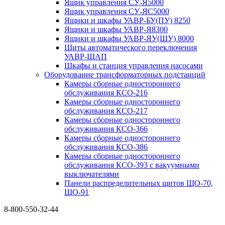
Ящик управления СУ-Я5000
Ящик управления СУ-ЯС5000
Ящики и шкафы УАВР-БУ(ПУ) 8250
Ящики и шкафы УАВР-Я8300
Ящики и шкафы УАВР-ЯУ(ШУ) 8000
Щиты автоматического переключения
УАВР-ЩАП
Шкафы и станция управления насосами
Оборудование трансформаторных подстанций
Камеры сборные одностороннего
обслуживания КСО-216
Камеры сборные одностороннего
обслуживания КСО-217
Камеры сборные одностороннего
обслуживания КСО-366
Камеры сборные одностороннего
обслуживания КСО-386
Камеры сборные одностороннего
обслуживания КСО-393 с вакуумными
выключателями
Панели распределительных щитов ЩО-70,
ЩО-91
8-800-550-32-44