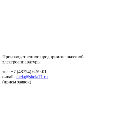
Производственное предприятие шахтной
электроаппаратуры
тел: +7 (48754) 6-59-01
e-mail:
shela@shela71.ru
(прием заявок)