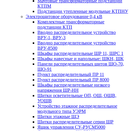
Мачтовые трансформаторные подстанции
КТПМ
Подстанции утепленные модульные КТПНУ
Электрощитовое оборудование 0,4 кВ
Комплектные трансформаторные
подстанции КТП
Вводно распределительное устройство
ВРУ-1, ВРУ-3
Вводно распределительное устройство
ВРУ-8500
Шкафы распределительные ШР 11, ШРС 1
Шкафы навесные и напольные: ШКН, ШК
Панели распределительных щитов ЩО-70,
ЩО-91
Пункт распределительный ПР 11
Пункт распределительный ПР 8000
Шкафы распределительные низкого
напряжения ШР-НН
Щитки осветительные ОП, ОЩ, ОЩВ,
УОЩВ
Устройство этажное распределительное
модульного типа УЭРМ
Щитки этажные ЩЭ
Щитки распределительные серии ЩР
Ящик управления СУ-РУСМ5000