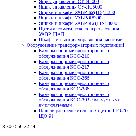
Ящик управления СУ-Я5000
Ящик управления СУ-ЯС5000
Ящики и шкафы УАВР-БУ(ПУ) 8250
Ящики и шкафы УАВР-Я8300
Ящики и шкафы УАВР-ЯУ(ШУ) 8000
Щиты автоматического переключения
УАВР-ЩАП
Шкафы и станция управления насосами
Оборудование трансформаторных подстанций
Камеры сборные одностороннего
обслуживания КСО-216
Камеры сборные одностороннего
обслуживания КСО-217
Камеры сборные одностороннего
обслуживания КСО-366
Камеры сборные одностороннего
обслуживания КСО-386
Камеры сборные одностороннего
обслуживания КСО-393 с вакуумными
выключателями
Панели распределительных щитов ЩО-70,
ЩО-91
8-800-550-32-44