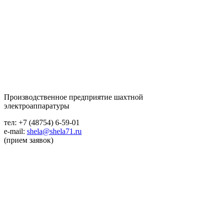
Производственное предприятие шахтной
электроаппаратуры
тел: +7 (48754) 6-59-01
e-mail:
shela@shela71.ru
(прием заявок)