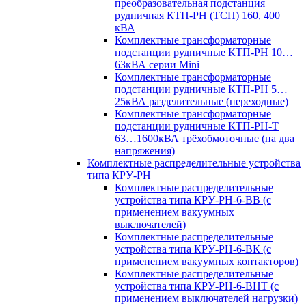
преобразовательная подстанция
рудничная КТП-РН (ТСП) 160, 400
кВА
Комплектные трансформаторные
подстанции рудничные КТП-РН 10…
63кВА серии Mini
Комплектные трансформаторные
подстанции рудничные КТП-РН 5…
25кВА разделительные (переходные)
Комплектные трансформаторные
подстанции рудничные КТП-РН-Т
63…1600кВА трёхобмоточные (на два
напряжения)
Комплектные распределительные устройства
типа КРУ-РН
Комплектные распределительные
устройства типа КРУ-РН-6-ВВ (с
применением вакуумных
выключателей)
Комплектные распределительные
устройства типа КРУ-РН-6-ВК (с
применением вакуумных контакторов)
Комплектные распределительные
устройства типа КРУ-РН-6-ВНТ (с
применением выключателей нагрузки)