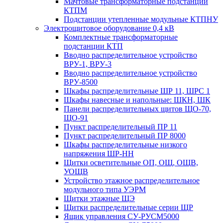
Мачтовые трансформаторные подстанции
КТПМ
Подстанции утепленные модульные КТПНУ
Электрощитовое оборудование 0,4 кВ
Комплектные трансформаторные
подстанции КТП
Вводно распределительное устройство
ВРУ-1, ВРУ-3
Вводно распределительное устройство
ВРУ-8500
Шкафы распределительные ШР 11, ШРС 1
Шкафы навесные и напольные: ШКН, ШК
Панели распределительных щитов ЩО-70,
ЩО-91
Пункт распределительный ПР 11
Пункт распределительный ПР 8000
Шкафы распределительные низкого
напряжения ШР-НН
Щитки осветительные ОП, ОЩ, ОЩВ,
УОЩВ
Устройство этажное распределительное
модульного типа УЭРМ
Щитки этажные ЩЭ
Щитки распределительные серии ЩР
Ящик управления СУ-РУСМ5000