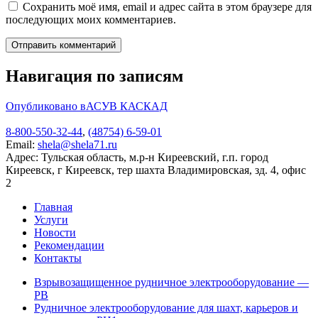
Сохранить моё имя, email и адрес сайта в этом браузере для
последующих моих комментариев.
Навигация по записям
Опубликовано в
АСУВ КАСКАД
8-800-550-32-44
,
(48754) 6-59-01
Email:
shela@shela71.ru
Адрес:
Тульская область, м.р-н Киреевский, г.п. город
Киреевск, г Киреевск, тер шахта Владимировская, зд. 4, офис
2
Главная
Услуги
Новости
Рекомендации
Контакты
Взрывозащищенное рудничное электрооборудование —
РВ
Рудничное электрооборудование для шахт, карьеров и