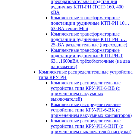
преобразовательная подстанция
рудничная КТП-РН (ТСП) 160, 400
кВА
Комплектные трансформаторные
подстанции рудничные КТП-РН 10…
63кВА серии Mini
Комплектные трансформаторные
подстанции рудничные КТП-РН 5…
25кВА разделительные (переходные)
Комплектные трансформаторные
подстанции рудничные КТП-РН-Т
63…1600кВА трёхобмоточные (на два
напряжения)
Комплектные распределительные устройства
типа КРУ-РН
Комплектные распределительные
устройства типа КРУ-РН-6-ВВ (с
применением вакуумных
выключателей)
Комплектные распределительные
устройства типа КРУ-РН-6-ВК (с
применением вакуумных контакторов)
Комплектные распределительные
устройства типа КРУ-РН-6-ВНТ (с
применением выключателей нагрузки)