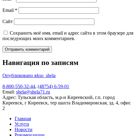
Email
*
Сайт
Сохранить моё имя, email и адрес сайта в этом браузере для
последующих моих комментариев.
Навигация по записям
Опубликовано в
kso_shela
8-800-550-32-44
,
(48754) 6-59-01
Email:
shela@shela71.ru
Адрес:
Тульская область, м.р-н Киреевский, г.п. город
Киреевск, г Киреевск, тер шахта Владимировская, зд. 4, офис
2
Главная
Услуги
Новости
Рекомендации