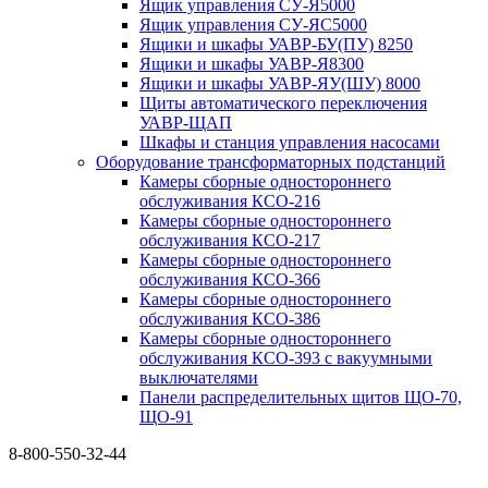
Ящик управления СУ-Я5000
Ящик управления СУ-ЯС5000
Ящики и шкафы УАВР-БУ(ПУ) 8250
Ящики и шкафы УАВР-Я8300
Ящики и шкафы УАВР-ЯУ(ШУ) 8000
Щиты автоматического переключения
УАВР-ЩАП
Шкафы и станция управления насосами
Оборудование трансформаторных подстанций
Камеры сборные одностороннего
обслуживания КСО-216
Камеры сборные одностороннего
обслуживания КСО-217
Камеры сборные одностороннего
обслуживания КСО-366
Камеры сборные одностороннего
обслуживания КСО-386
Камеры сборные одностороннего
обслуживания КСО-393 с вакуумными
выключателями
Панели распределительных щитов ЩО-70,
ЩО-91
8-800-550-32-44