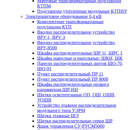
Мачтовые трансформаторные подстанции
КТПМ
Подстанции утепленные модульные КТПНУ
Электрощитовое оборудование 0,4 кВ
Комплектные трансформаторные
подстанции КТП
Вводно распределительное устройство
ВРУ-1, ВРУ-3
Вводно распределительное устройство
ВРУ-8500
Шкафы распределительные ШР 11, ШРС 1
Шкафы навесные и напольные: ШКН, ШК
Панели распределительных щитов ЩО-70,
ЩО-91
Пункт распределительный ПР 11
Пункт распределительный ПР 8000
Шкафы распределительные низкого
напряжения ШР-НН
Щитки осветительные ОП, ОЩ, ОЩВ,
УОЩВ
Устройство этажное распределительное
модульного типа УЭРМ
Щитки этажные ЩЭ
Щитки распределительные серии ЩР
Ящик управления СУ-РУСМ5000