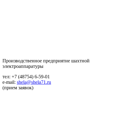
Производственное предприятие шахтной
электроаппаратуры
тел: +7 (48754) 6-59-01
e-mail:
shela@shela71.ru
(прием заявок)