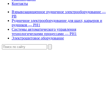
Контакты
Взрывозащищенное рудничное электрооборудование —
РВ
Рудничное электрооборудование для шахт, карьеров и
рудников — РН1
Системы автоматического управления
технологическими процессами — РН1
Электрощитовое оборудование