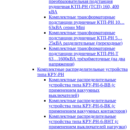
преобразовательная подстанция
рудничная КТП-РН (ТСП) 160, 400
кВА
Комплектные трансформаторные
подстанции рудничные КТП-РН 10…
63кВА серии Mini
Комплектные трансформаторные
подстанции рудничные КТП-РН 5…
25кВА разделительные (переходные)
Комплектные трансформаторные
подстанции рудничные КТП-РН-Т
63…1600кВА трёхобмоточные (на два
напряжения)
Комплектные распределительные устройства
типа КРУ-РН
Комплектные распределительные
устройства типа КРУ-РН-6-ВВ (с
применением вакуумных
выключателей)
Комплектные распределительные
устройства типа КРУ-РН-6-ВК (с
применением вакуумных контакторов)
Комплектные распределительные
устройства типа КРУ-РН-6-ВНТ (с
применением выключателей нагрузки)