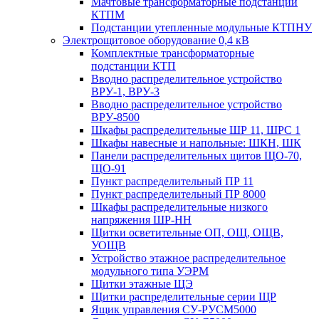
Мачтовые трансформаторные подстанции
КТПМ
Подстанции утепленные модульные КТПНУ
Электрощитовое оборудование 0,4 кВ
Комплектные трансформаторные
подстанции КТП
Вводно распределительное устройство
ВРУ-1, ВРУ-3
Вводно распределительное устройство
ВРУ-8500
Шкафы распределительные ШР 11, ШРС 1
Шкафы навесные и напольные: ШКН, ШК
Панели распределительных щитов ЩО-70,
ЩО-91
Пункт распределительный ПР 11
Пункт распределительный ПР 8000
Шкафы распределительные низкого
напряжения ШР-НН
Щитки осветительные ОП, ОЩ, ОЩВ,
УОЩВ
Устройство этажное распределительное
модульного типа УЭРМ
Щитки этажные ЩЭ
Щитки распределительные серии ЩР
Ящик управления СУ-РУСМ5000