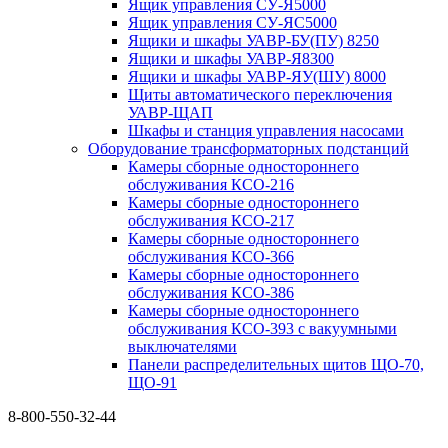
Ящик управления СУ-Я5000
Ящик управления СУ-ЯС5000
Ящики и шкафы УАВР-БУ(ПУ) 8250
Ящики и шкафы УАВР-Я8300
Ящики и шкафы УАВР-ЯУ(ШУ) 8000
Щиты автоматического переключения
УАВР-ЩАП
Шкафы и станция управления насосами
Оборудование трансформаторных подстанций
Камеры сборные одностороннего
обслуживания КСО-216
Камеры сборные одностороннего
обслуживания КСО-217
Камеры сборные одностороннего
обслуживания КСО-366
Камеры сборные одностороннего
обслуживания КСО-386
Камеры сборные одностороннего
обслуживания КСО-393 с вакуумными
выключателями
Панели распределительных щитов ЩО-70,
ЩО-91
8-800-550-32-44