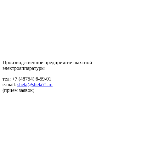
Производственное предприятие шахтной
электроаппаратуры
тел: +7 (48754) 6-59-01
e-mail:
shela@shela71.ru
(прием заявок)