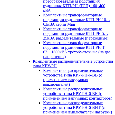
преобразовательная подстанция
рудничная КТП-РН (ТСП) 160, 400
кВА
Комплектные трансформаторные
подстанции рудничные КТП-РН 10…
63кВА серии Mini
Комплектные трансформаторные
подстанции рудничные КТП-РН 5…
25кВА разделительные (переходные)
Комплектные трансформаторные
подстанции рудничные КТП-РН-Т
63…1600кВА трёхобмоточные (на два
напряжения)
Комплектные распределительные устройства
типа КРУ-РН
Комплектные распределительные
устройства типа КРУ-РН-6-ВВ (с
применением вакуумных
выключателей)
Комплектные распределительные
устройства типа КРУ-РН-6-ВК (с
применением вакуумных контакторов)
Комплектные распределительные
устройства типа КРУ-РН-6-ВНТ (с
применением выключателей нагрузки)