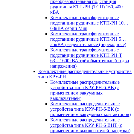
преобразовательная подстанция
рудничная КТП-РН (ТСП) 160, 400
кВА
Комплектные трансформаторные
подстанции рудничные КТП-РН 10…
63кВА серии Mini
Комплектные трансформаторные
подстанции рудничные КТП-РН 5…
25кВА разделительные (переходные)
Комплектные трансформаторные
подстанции рудничные КТП-РН-Т
63…1600кВА трёхобмоточные (на два
напряжения)
Комплектные распределительные устройства
типа КРУ-РН
Комплектные распределительные
устройства типа КРУ-РН-6-ВВ (с
применением вакуумных
выключателей)
Комплектные распределительные
устройства типа КРУ-РН-6-ВК (с
применением вакуумных контакторов)
Комплектные распределительные
устройства типа КРУ-РН-6-ВНТ (с
применением выключателей нагрузки)