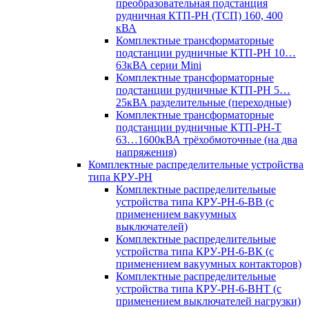
преобразовательная подстанция
рудничная КТП-РН (ТСП) 160, 400
кВА
Комплектные трансформаторные
подстанции рудничные КТП-РН 10…
63кВА серии Mini
Комплектные трансформаторные
подстанции рудничные КТП-РН 5…
25кВА разделительные (переходные)
Комплектные трансформаторные
подстанции рудничные КТП-РН-Т
63…1600кВА трёхобмоточные (на два
напряжения)
Комплектные распределительные устройства
типа КРУ-РН
Комплектные распределительные
устройства типа КРУ-РН-6-ВВ (с
применением вакуумных
выключателей)
Комплектные распределительные
устройства типа КРУ-РН-6-ВК (с
применением вакуумных контакторов)
Комплектные распределительные
устройства типа КРУ-РН-6-ВНТ (с
применением выключателей нагрузки)