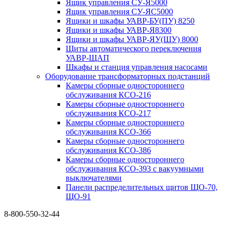
Ящик управления СУ-Я5000
Ящик управления СУ-ЯС5000
Ящики и шкафы УАВР-БУ(ПУ) 8250
Ящики и шкафы УАВР-Я8300
Ящики и шкафы УАВР-ЯУ(ШУ) 8000
Щиты автоматического переключения
УАВР-ЩАП
Шкафы и станция управления насосами
Оборудование трансформаторных подстанций
Камеры сборные одностороннего
обслуживания КСО-216
Камеры сборные одностороннего
обслуживания КСО-217
Камеры сборные одностороннего
обслуживания КСО-366
Камеры сборные одностороннего
обслуживания КСО-386
Камеры сборные одностороннего
обслуживания КСО-393 с вакуумными
выключателями
Панели распределительных щитов ЩО-70,
ЩО-91
8-800-550-32-44