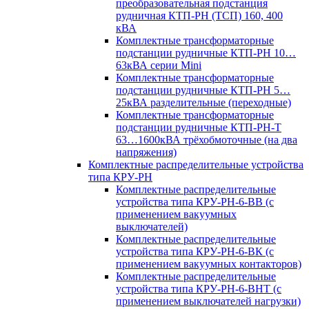
преобразовательная подстанция
рудничная КТП-РН (ТСП) 160, 400
кВА
Комплектные трансформаторные
подстанции рудничные КТП-РН 10…
63кВА серии Mini
Комплектные трансформаторные
подстанции рудничные КТП-РН 5…
25кВА разделительные (переходные)
Комплектные трансформаторные
подстанции рудничные КТП-РН-Т
63…1600кВА трёхобмоточные (на два
напряжения)
Комплектные распределительные устройства
типа КРУ-РН
Комплектные распределительные
устройства типа КРУ-РН-6-ВВ (с
применением вакуумных
выключателей)
Комплектные распределительные
устройства типа КРУ-РН-6-ВК (с
применением вакуумных контакторов)
Комплектные распределительные
устройства типа КРУ-РН-6-ВНТ (с
применением выключателей нагрузки)