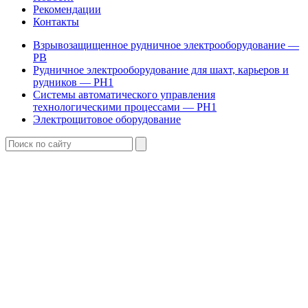
Рекомендации
Контакты
Взрывозащищенное рудничное электрооборудование —
РВ
Рудничное электрооборудование для шахт, карьеров и
рудников — РН1
Системы автоматического управления
технологическими процессами — РН1
Электрощитовое оборудование