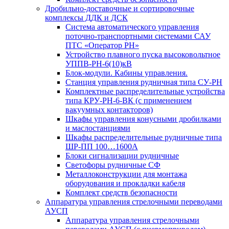
Дробильно-доставочные и сортировочные
комплексы ДДК и ДСК
Система автоматического управления
поточно-транспортными системами САУ
ПТС «Оператор РН»
Устройство плавного пуска высоковольтное
УППВ-РН-6(10)кВ
Блок-модули. Кабины управления.
Станция управления рудничная типа СУ-РН
Комплектные распределительные устройства
типа КРУ-РН-6-ВК (с применением
вакуумных контакторов)
Шкафы управления конусными дробилками
и маслостанциями
Шкафы распределительные рудничные типа
ШР-ПП 100…1600А
Блоки сигнализации рудничные
Светофоры рудничные СФ
Металлоконструкции для монтажа
оборудования и прокладки кабеля
Комплект средств безопасности
Аппаратура управления стрелочными переводами
АУСП
Аппаратура управления стрелочными