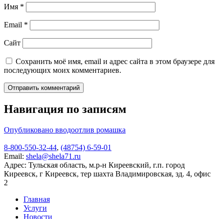
Имя
*
Email
*
Сайт
Сохранить моё имя, email и адрес сайта в этом браузере для
последующих моих комментариев.
Навигация по записям
Опубликовано в
водоотлив ромашка
8-800-550-32-44
,
(48754) 6-59-01
Email:
shela@shela71.ru
Адрес:
Тульская область, м.р-н Киреевский, г.п. город
Киреевск, г Киреевск, тер шахта Владимировская, зд. 4, офис
2
Главная
Услуги
Новости