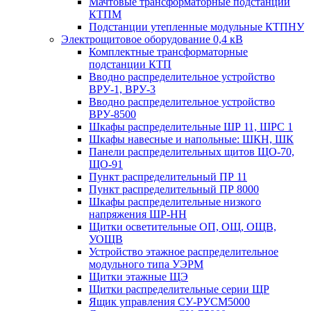
Мачтовые трансформаторные подстанции
КТПМ
Подстанции утепленные модульные КТПНУ
Электрощитовое оборудование 0,4 кВ
Комплектные трансформаторные
подстанции КТП
Вводно распределительное устройство
ВРУ-1, ВРУ-3
Вводно распределительное устройство
ВРУ-8500
Шкафы распределительные ШР 11, ШРС 1
Шкафы навесные и напольные: ШКН, ШК
Панели распределительных щитов ЩО-70,
ЩО-91
Пункт распределительный ПР 11
Пункт распределительный ПР 8000
Шкафы распределительные низкого
напряжения ШР-НН
Щитки осветительные ОП, ОЩ, ОЩВ,
УОЩВ
Устройство этажное распределительное
модульного типа УЭРМ
Щитки этажные ЩЭ
Щитки распределительные серии ЩР
Ящик управления СУ-РУСМ5000