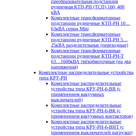
преобразовательная подстанция
рудничная КТП-РН (ТСП) 160, 400
кВА
Комплектные трансформаторные
подстанции рудничные КТП-РН 10…
63кВА серии Mini
Комплектные трансформаторные
подстанции рудничные КТП-РН 5…
25кВА разделительные (переходные)
Комплектные трансформаторные
подстанции рудничные КТП-РН-Т
63…1600кВА трёхобмоточные (на два
напряжения)
Комплектные распределительные устройства
типа КРУ-РН
Комплектные распределительные
устройства типа КРУ-РН-6-ВВ (с
применением вакуумных
выключателей)
Комплектные распределительные
устройства типа КРУ-РН-6-ВК (с
применением вакуумных контакторов)
Комплектные распределительные
устройства типа КРУ-РН-6-ВНТ (с
применением выключателей нагрузки)