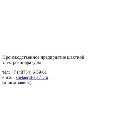
Производственное предприятие шахтной
электроаппаратуры
тел: +7 (48754) 6-59-01
e-mail:
shela@shela71.ru
(прием заявок)