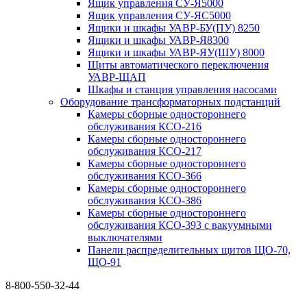
Ящик управления СУ-Я5000
Ящик управления СУ-ЯС5000
Ящики и шкафы УАВР-БУ(ПУ) 8250
Ящики и шкафы УАВР-Я8300
Ящики и шкафы УАВР-ЯУ(ШУ) 8000
Щиты автоматического переключения
УАВР-ЩАП
Шкафы и станция управления насосами
Оборудование трансформаторных подстанций
Камеры сборные одностороннего
обслуживания КСО-216
Камеры сборные одностороннего
обслуживания КСО-217
Камеры сборные одностороннего
обслуживания КСО-366
Камеры сборные одностороннего
обслуживания КСО-386
Камеры сборные одностороннего
обслуживания КСО-393 с вакуумными
выключателями
Панели распределительных щитов ЩО-70,
ЩО-91
8-800-550-32-44