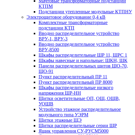
Мачтовые трансформаторные подстанции
КТПМ
Подстанции утепленные модульные КТПНУ
Электрощитовое оборудование 0,4 кВ
Комплектные трансформаторные
подстанции КТП
Вводно распределительное устройство
ВРУ-1, ВРУ-3
Вводно распределительное устройство
ВРУ-8500
Шкафы распределительные ШР 11, ШРС 1
Шкафы навесные и напольные: ШКН, ШК
Панели распределительных щитов ЩО-70,
ЩО-91
Пункт распределительный ПР 11
Пункт распределительный ПР 8000
Шкафы распределительные низкого
напряжения ШР-НН
Щитки осветительные ОП, ОЩ, ОЩВ,
УОЩВ
Устройство этажное распределительное
модульного типа УЭРМ
Щитки этажные ЩЭ
Щитки распределительные серии ЩР
Ящик управления СУ-РУСМ5000