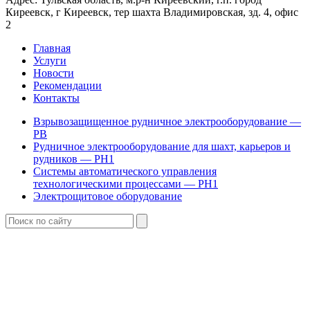
Киреевск, г Киреевск, тер шахта Владимировская, зд. 4, офис
2
Главная
Услуги
Новости
Рекомендации
Контакты
Взрывозащищенное рудничное электрооборудование —
РВ
Рудничное электрооборудование для шахт, карьеров и
рудников — РН1
Системы автоматического управления
технологическими процессами — РН1
Электрощитовое оборудование