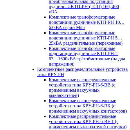
преобразовательная подстанция
рудничная КТП-РН (ТСП) 160, 400
кВА
Комплектные трансформаторные
подстанции рудничные КТП-РН 10…
63кВА серии Mini
Комплектные трансформаторные
подстанции рудничные КТП-РН 5…
25кВА разделительные (переходные)
Комплектные трансформаторные
подстанции рудничные КТП-РН-Т
63…1600кВА трёхобмоточные (на два
напряжения)
Комплектные распределительные устройства
типа КРУ-РН
Комплектные распределительные
устройства типа КРУ-РН-6-ВВ (с
применением вакуумных
выключателей)
Комплектные распределительные
устройства типа КРУ-РН-6-ВК (с
применением вакуумных контакторов)
Комплектные распределительные
устройства типа КРУ-РН-6-ВНТ (с
применением выключателей нагрузки)