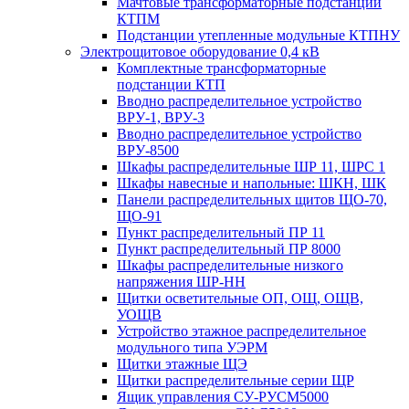
Мачтовые трансформаторные подстанции
КТПМ
Подстанции утепленные модульные КТПНУ
Электрощитовое оборудование 0,4 кВ
Комплектные трансформаторные
подстанции КТП
Вводно распределительное устройство
ВРУ-1, ВРУ-3
Вводно распределительное устройство
ВРУ-8500
Шкафы распределительные ШР 11, ШРС 1
Шкафы навесные и напольные: ШКН, ШК
Панели распределительных щитов ЩО-70,
ЩО-91
Пункт распределительный ПР 11
Пункт распределительный ПР 8000
Шкафы распределительные низкого
напряжения ШР-НН
Щитки осветительные ОП, ОЩ, ОЩВ,
УОЩВ
Устройство этажное распределительное
модульного типа УЭРМ
Щитки этажные ЩЭ
Щитки распределительные серии ЩР
Ящик управления СУ-РУСМ5000