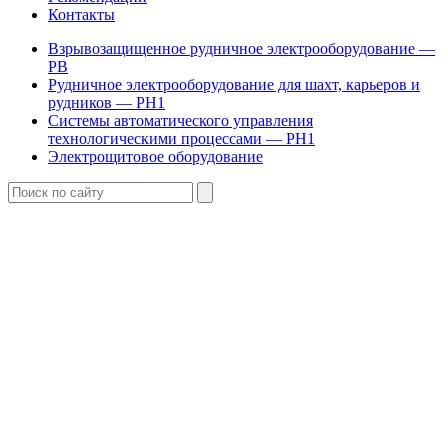
Контакты
Взрывозащищенное рудничное электрооборудование —
РВ
Рудничное электрооборудование для шахт, карьеров и
рудников — РН1
Системы автоматического управления
технологическими процессами — РН1
Электрощитовое оборудование