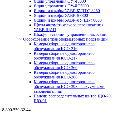
Ящик управления СУ-Я5000
Ящик управления СУ-ЯС5000
Ящики и шкафы УАВР-БУ(ПУ) 8250
Ящики и шкафы УАВР-Я8300
Ящики и шкафы УАВР-ЯУ(ШУ) 8000
Щиты автоматического переключения
УАВР-ЩАП
Шкафы и станция управления насосами
Оборудование трансформаторных подстанций
Камеры сборные одностороннего
обслуживания КСО-216
Камеры сборные одностороннего
обслуживания КСО-217
Камеры сборные одностороннего
обслуживания КСО-366
Камеры сборные одностороннего
обслуживания КСО-386
Камеры сборные одностороннего
обслуживания КСО-393 с вакуумными
выключателями
Панели распределительных щитов ЩО-70,
ЩО-91
8-800-550-32-44