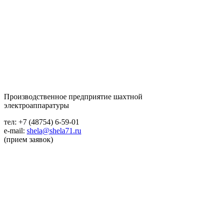
Производственное предприятие шахтной
электроаппаратуры
тел: +7 (48754) 6-59-01
e-mail:
shela@shela71.ru
(прием заявок)