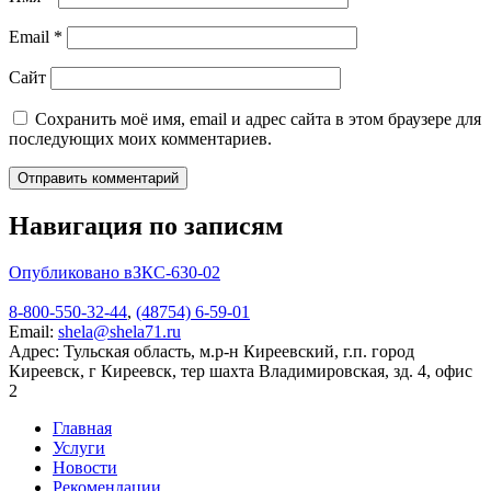
Email
*
Сайт
Сохранить моё имя, email и адрес сайта в этом браузере для
последующих моих комментариев.
Навигация по записям
Опубликовано в
ЗКС-630-02
8-800-550-32-44
,
(48754) 6-59-01
Email:
shela@shela71.ru
Адрес:
Тульская область, м.р-н Киреевский, г.п. город
Киреевск, г Киреевск, тер шахта Владимировская, зд. 4, офис
2
Главная
Услуги
Новости
Рекомендации