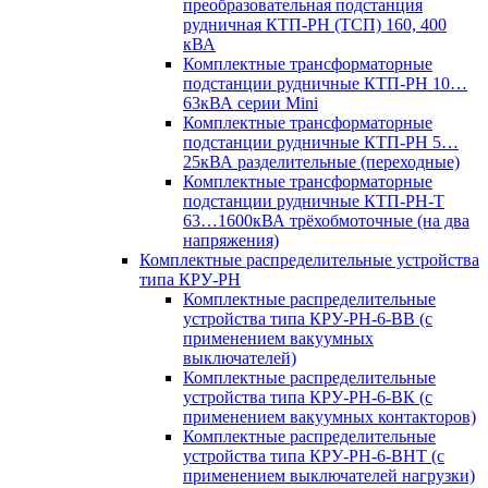
преобразовательная подстанция
рудничная КТП-РН (ТСП) 160, 400
кВА
Комплектные трансформаторные
подстанции рудничные КТП-РН 10…
63кВА серии Mini
Комплектные трансформаторные
подстанции рудничные КТП-РН 5…
25кВА разделительные (переходные)
Комплектные трансформаторные
подстанции рудничные КТП-РН-Т
63…1600кВА трёхобмоточные (на два
напряжения)
Комплектные распределительные устройства
типа КРУ-РН
Комплектные распределительные
устройства типа КРУ-РН-6-ВВ (с
применением вакуумных
выключателей)
Комплектные распределительные
устройства типа КРУ-РН-6-ВК (с
применением вакуумных контакторов)
Комплектные распределительные
устройства типа КРУ-РН-6-ВНТ (с
применением выключателей нагрузки)